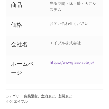
光る空間・床・壁・天井シ
商品
ステム
お問い合わせください
価格
エイブル株式会社
会社名
https://www.glass-able.jp/
ホームペ
ージ
カテゴリー:
内装壁材
、
室内ドア
、
玄関ドア
タグ:
エイブル