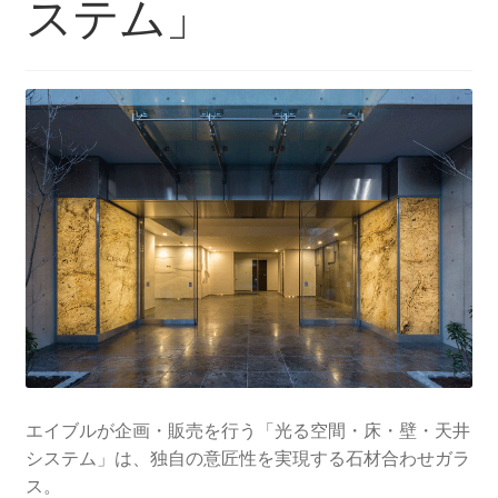
ステム」
エイブルが企画・販売を行う「光る空間・床・壁・天井
システム」は、独自の意匠性を実現する石材合わせガラ
ス。