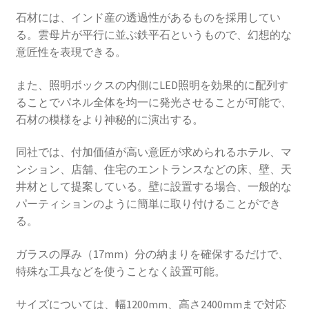
石材には、インド産の透過性があるものを採用してい
る。雲母片が平行に並ぶ鉄平石というもので、幻想的な
意匠性を表現できる。
また、照明ボックスの内側にLED照明を効果的に配列す
ることでパネル全体を均一に発光させることが可能で、
石材の模様をより神秘的に演出する。
同社では、付加価値が高い意匠が求められるホテル、マ
ンション、店舗、住宅のエントランスなどの床、壁、天
井材として提案している。壁に設置する場合、一般的な
パーティションのように簡単に取り付けることができ
る。
ガラスの厚み（17mm）分の納まりを確保するだけで、
特殊な工具などを使うことなく設置可能。
サイズについては、幅1200mm、高さ2400mmまで対応