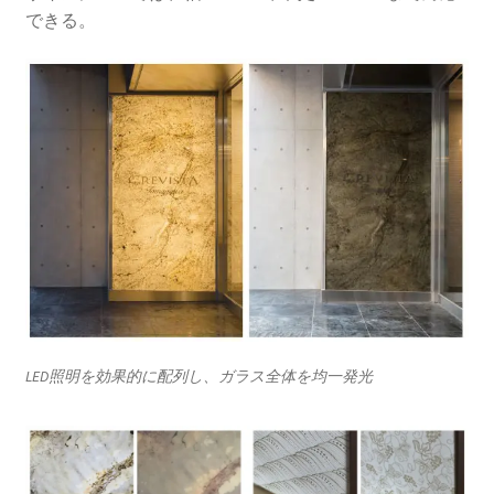
できる。
LED照明を効果的に配列し、ガラス全体を均一発光