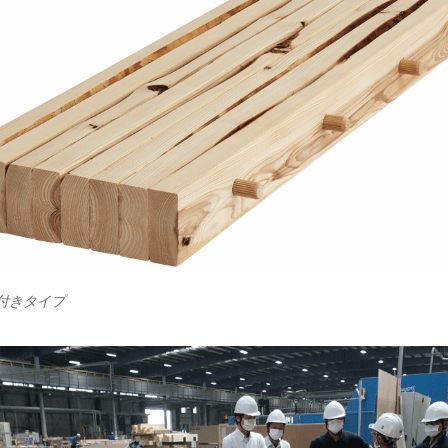
身付きタイプ