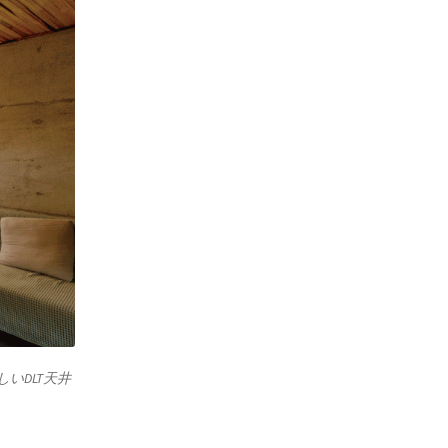
いDLT天井