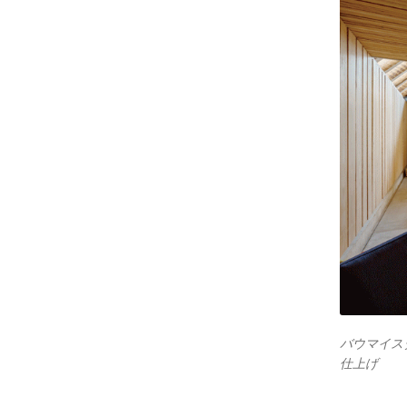
バウマイス
仕上げ