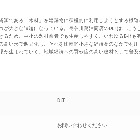
資源である「木材」を建築物に積極的に利用しようとする機運
点が大きな課題になっている。長谷川萬治商店のDLTは、こう
きるため、中小の製材業者でも生産しやすく、いわゆるB材も
の高い形で製品化し、それを比較的小さな経済圏のなかで利用
環が生まれていく。地域経済への貢献度の高い建材として普及
DLT
お問い合わせください