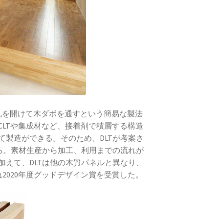
材に深孔を開けて木ダボを通すという簡易な製法
LTや集成材など、接着剤で積層する構造
製造ができる。そのため、DLTが考案さ
る。素材生産から加工、利用までの流れが
えて、DLTは他の木質パネルと異なり、
2020年度グッドデザイン賞を受賞した。