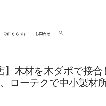
項目から探す
お問合せ
店】木材を木ダボで接合
プル、ローテクで中小製材