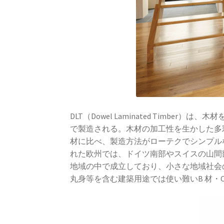
DLT（Dowel Laminated Ti
で製造される。木材の加工性を生かした多
材に比べ、製造方法がローテクでシンプル
れた欧州では、ドイツ南部やスイスの山間
地域の中で成立しており、小さな地域社会
丸身等を含む建築用途では使い難いB 材・