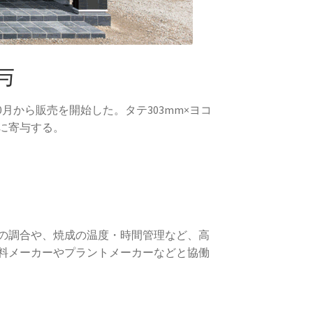
与
0月から販売を開始した。タテ303mm×ヨコ
出に寄与する。
の調合や、焼成の温度・時間管理など、高
料メーカーやプラントメーカーなどと協働