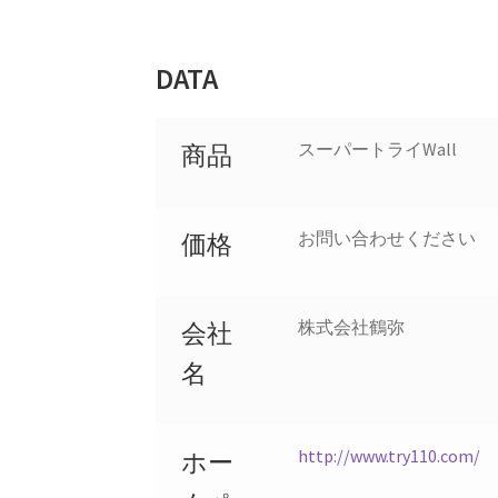
DATA
スーパートライWall
商品
お問い合わせください
価格
株式会社鶴弥
会社
名
http://www.try110.com/
ホー