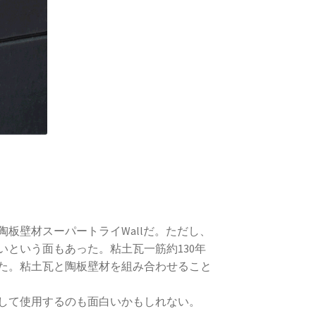
板壁材スーパートライWallだ。ただし、
という面もあった。粘土瓦一筋約130年
た。粘土瓦と陶板壁材を組み合わせること
して使用するのも面白いかもしれない。