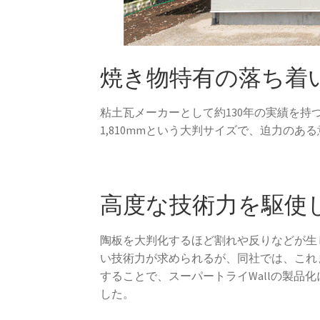
焼き物特有の落ち着
粘土瓦メーカーとして約130年の実績を持つ
1,810mmという大判サイズで、迫力の
高度な技術力を駆使
陶板を大判化するほど割れや反りなどが生
い技術力が求められるが、同社では、これ
することで、スーパートライWallの製品化
した。