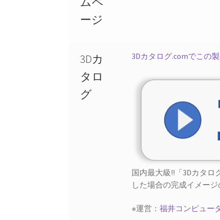
ムペ
ージ
3Dカタログ.comでこの
3Dカ
タロ
グ
国内最大級!!「3Dカタ
した場合の完成イメージ
※運営：
福井コンピュー