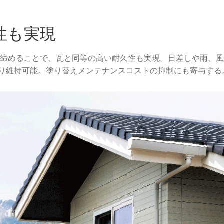
性も実現
焼き締めることで、瓦と同等の高い耐久性も実現。日差しや雨、
り維持可能。塗り替えメンテナンスコストの抑制にも寄与する。