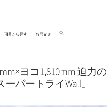
項目から探す
お問合せ
mm×ヨコ1,810mm 迫
ーパートライWall」