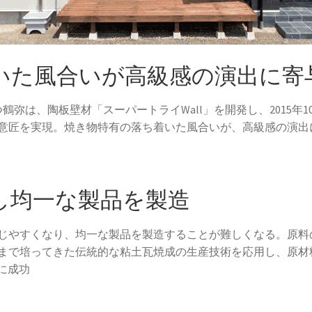
いた風合いが高級感の演出に寄
鶴弥は、陶板壁材「スーパートライWall」を開発し、2015年1
ある意匠を実現。焼き物特有の落ち着いた風合いが、高級感の演
し均一な製品を製造
じやすくなり、均一な製品を製造することが難しくなる。原料
まで培ってきた伝統的な粘土瓦焼成の生産技術を応用し、原材
に成功