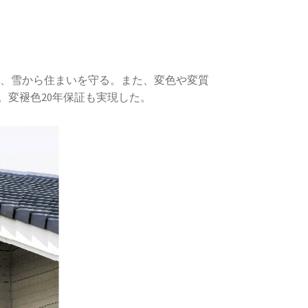
風、雪から住まいを守る。また、変色や変質
変褪色20年保証も実現した。