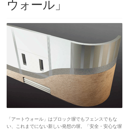
ウォール」
「アートウォール」はブロック塀でもフェンスでもな
い、これまでにない新しい発想の塀。「安全・安心な塀