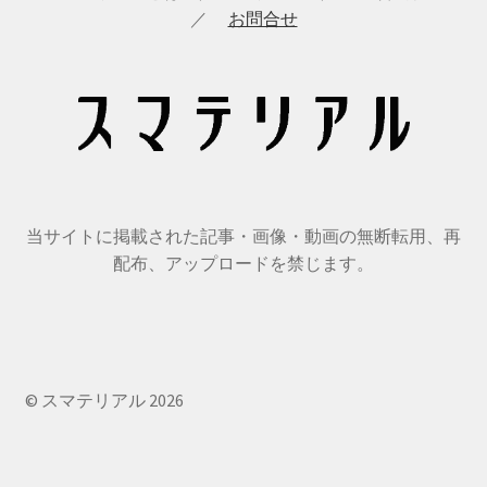
ョ
／
お問合せ
ン
当サイトに掲載された記事・画像・動画の無断転用、再
配布、アップロードを禁じます。
© スマテリアル 2026