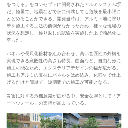
をつくる」をコンセプトに開発されたアルミシステム塀
だ。軽量で、地震などで仮に倒壊しても危険を最小限に
とどめることができる。開発当時は、アルミ下地に塗り
壁を施工する工法の前例がなかったため、様々な現場の
状況を想定し、繰り返しの試験を実施した上で商品化に
至った。
パネルや長尺化粧材を組み合わせ、高い意匠性の外構を
実現できる意匠性の高さも特長。曲面など、自由な形に
施工可能なため、エクステリアデザインの幅が広がる。
施工もアルミの支柱にパネルをはめ込み、化粧材で仕上
げるだけと簡単で、短期間での施工が可能となる。
災害に対する危機意識が広がる中、安全な塀として「ア
ートウォール」の支持が高まっている。