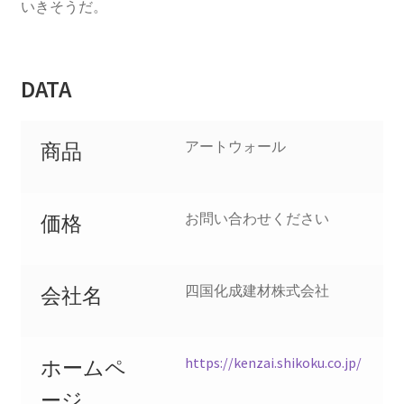
いきそうだ。
DATA
アートウォール
商品
お問い合わせください
価格
四国化成建材株式会社
会社名
https://kenzai.shikoku.co.jp/
ホームペ
ージ