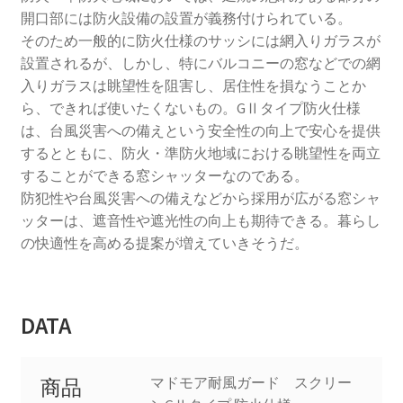
開口部には防火設備の設置が義務付けられている。
そのため一般的に防火仕様のサッシには網入りガラスが
設置されるが、しかし、特にバルコニーの窓などでの網
入りガラスは眺望性を阻害し、居住性を損なうことか
ら、できれば使いたくないもの。GⅡタイプ防火仕様
は、台風災害への備えという安全性の向上で安心を提供
するとともに、防火・準防火地域における眺望性を両立
することができる窓シャッターなのである。
防犯性や台風災害への備えなどから採用が広がる窓シャ
ッターは、遮音性や遮光性の向上も期待できる。暮らし
の快適性を高める提案が増えていきそうだ。
DATA
マドモア耐風ガード スクリー
商品