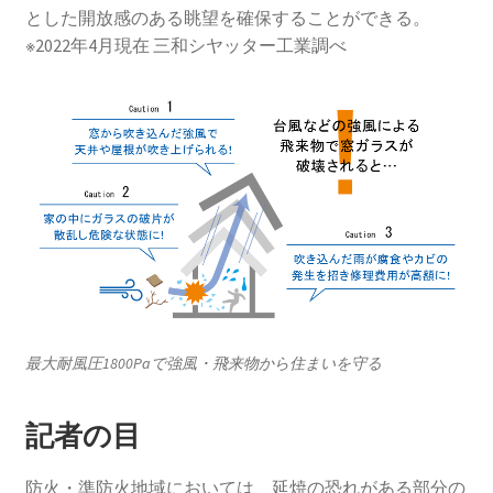
とした開放感のある眺望を確保することができる。
※2022年4月現在 三和シヤッター工業調べ
最大耐風圧1800Paで強風・飛来物から住まいを守る
記者の目
防火・準防火地域においては、延焼の恐れがある部分の