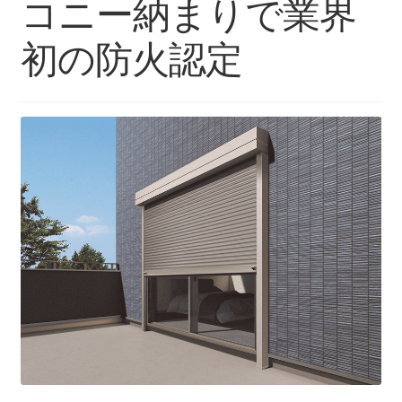
コニー納まりで業界
初の防火認定